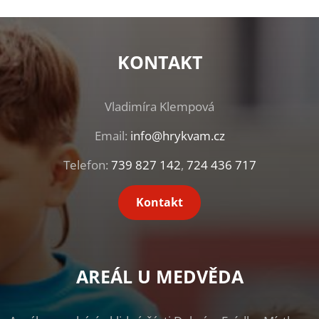
KONTAKT
Vladimíra Klempová
Email:
info@hrykvam.cz
Telefon:
739 827 142
,
724 436 717
Kontakt
AREÁL U MEDVĚDA