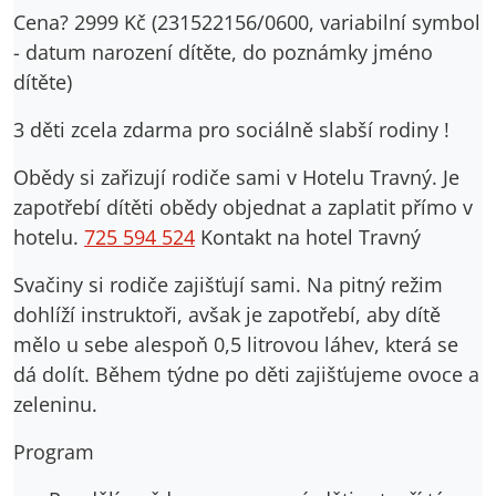
Cena? 2999 Kč (231522156/0600, variabilní symbol
- datum narození dítěte, do poznámky jméno
dítěte)
3 děti zcela zdarma pro sociálně slabší rodiny !
Obědy si zařizují rodiče sami v Hotelu Travný. Je
zapotřebí dítěti obědy objednat a zaplatit přímo v
hotelu.
725 594 524
Kontakt na hotel Travný
Svačiny si rodiče zajišťují sami. Na pitný režim
dohlíží instruktoři, avšak je zapotřebí, aby dítě
mělo u sebe alespoň 0,5 litrovou láhev, která se
dá dolít. Během týdne po děti zajišťujeme ovoce a
zeleninu.
Program