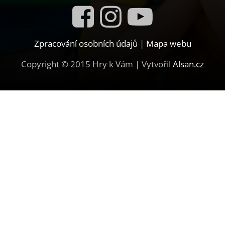
Zpracování osobních údajů
|
Mapa webu
Copyright © 2015 Hry k Vám | Vytvořil
Alsan.cz