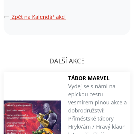
Zpět na Kalendář akcí
DALŠÍ AKCE
TÁBOR MARVEL
Vydej se s námi na
epickou cestu
vesmírem plnou akce a
dobrodružství!
Příměstské tábory
HrykVám / Hravý klaun