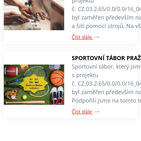
projektu
č. CZ.03.2.65/0.0/0.0/16_
byl zaměřen především na
a šití pomocí strojů. Na 
Číst dále
SPORTOVNÍ TÁBOR PRA
Sportovní tábor, který jsm
s projektu
č. CZ.03.2.65/0.0/0.0/16_
byl zaměřen především na
Podpořili jsme na tomto 
Číst dále