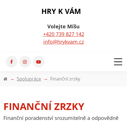
HRY K VÁM
Volejte Míšu
+420 739 827 142
info@hrykvam.cz
Spolupráce
Finanční zrzky
FINANČNÍ ZRZKY
Finanční poradenství srozumitelně a odpovědně