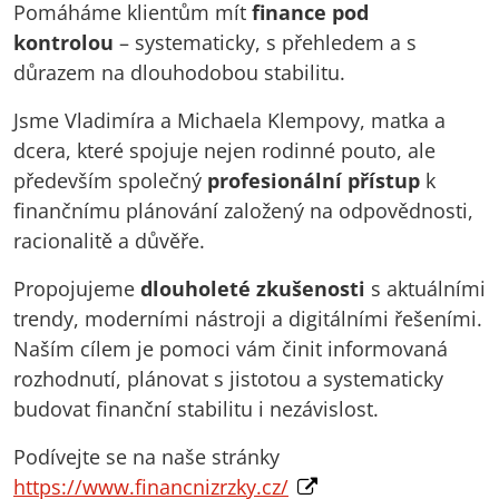
Pomáháme klientům mít
finance pod
kontrolou
– systematicky, s přehledem a s
důrazem na dlouhodobou stabilitu.
Jsme Vladimíra a Michaela Klempovy, matka a
dcera, které spojuje nejen rodinné pouto, ale
především společný
profesionální přístup
k
finančnímu plánování založený na odpovědnosti,
racionalitě a důvěře.
Propojujeme
dlouholeté zkušenosti
s aktuálními
trendy, moderními nástroji a digitálními řešeními.
Naším cílem je pomoci vám činit informovaná
rozhodnutí, plánovat s jistotou a systematicky
budovat finanční stabilitu i nezávislost.
Podívejte se na naše stránky
https://www.financnizrzky.cz/