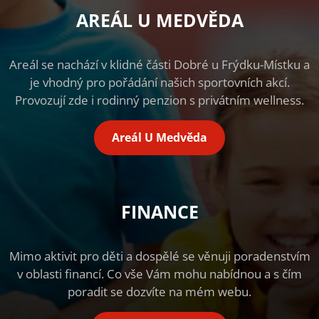
AREÁL U MEDVĚDA
Areál se nachází v klidné části Dobré u Frýdku-Místku a
je vhodný pro pořádání našich sportovních akcí.
Provozují zde i rodinný penzion s privátním wellness.
Areál U Medvěda
FINANCE
Mimo aktivit pro děti a dospělé se věnuji poradenstvím
v oblasti financí. Co vše Vám mohu nabídnou a s čím
poradit se dozvíte na mém webu.