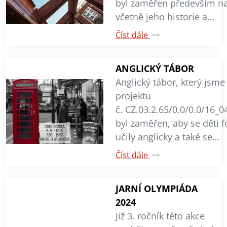
byl zaměřen především na
včetně jeho historie a…
Číst dále
ANGLICKÝ TÁBOR
Anglický tábor, který jsme
projektu
č. CZ.03.2.65/0.0/0.0/16_
byl zaměřen, aby se děti 
učily anglicky a také se…
Číst dále
JARNÍ OLYMPIÁDA
2024
Již 3. ročník této akce