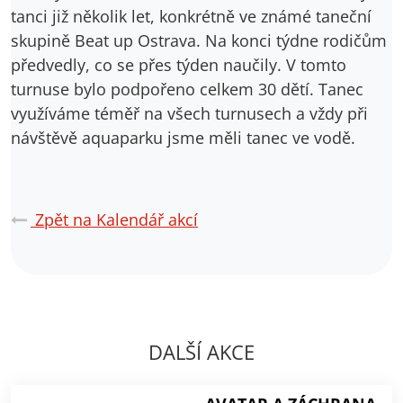
tanci již několik let, konkrétně ve známé taneční
skupině Beat up Ostrava. Na konci týdne rodičům
předvedly, co se přes týden naučily. V tomto
turnuse bylo podpořeno celkem 30 dětí. Tanec
využíváme téměř na všech turnusech a vždy při
návštěvě aquaparku jsme měli tanec ve vodě.
Zpět na Kalendář akcí
DALŠÍ AKCE