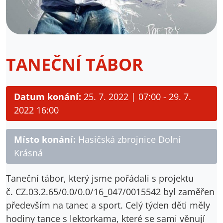
TANEČNÍ TÁBOR
Datum konání:
25. 7. 2022 | 07:00 - 29. 7.
2022 16:00
Místo konání:
Hasičská zbrojnice Dolní
Krásná
Taneční tábor, který jsme pořádali s projektu
č. CZ.03.2.65/0.0/0.0/16_047/0015542 byl zaměřen
především na tanec a sport. Celý týden děti měly
hodiny tance s lektorkama, které se sami věnují