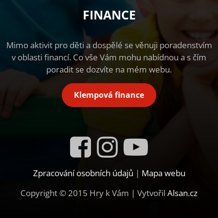
FINANCE
Mimo aktivit pro děti a dospělé se věnuji poradenstvím
v oblasti financí. Co vše Vám mohu nabídnou a s čím
poradit se dozvíte na mém webu.
Klempová finance
Zpracování osobních údajů
|
Mapa webu
Copyright © 2015 Hry k Vám | Vytvořil
Alsan.cz