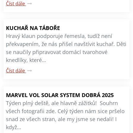
Číst dále
KUCHAŘ NA TÁBOŘE
Hravý klaun podporuje řemesla, tudíž není
překvapením, že nás přišel navštívit kuchař. Děti
se naučily připravovat domácí tvarohové
knedlíky, které…
Číst dále
MARVEL VOL SOLAR SYSTEM DOBRÁ 2025
Týden plný deště, ale hlavně zážitků! Souhrn
všech fotografii zde. Celý týden nám sice pršelo
snad ze všech stran, ale my jsme se nedali! I
když…