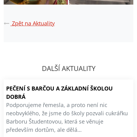
Zpět na Aktuality
DALŠÍ AKTUALITY
PEČENÍ S BARČOU A ZÁKLADNÍ ŠKOLOU
DOBRÁ
Podporujeme řemesla, a proto není nic
neobvyklého, že jsme do školy pozvali cukrářku
Barboru Študentovou, která se věnuje
především dortům, ale dělá…