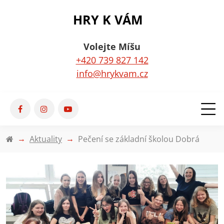
HRY K VÁM
Volejte Míšu
+420 739 827 142
info@hrykvam.cz
Aktuality
Pečení se základní školou Dobrá