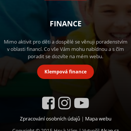
FINANCE
Mimo aktivit pro děti a dospělé se věnuji poradenstvím
v oblasti financí. Co vše Vám mohu nabídnou a s čím
poradit se dozvíte na mém webu.
Klempová finance
Zpracování osobních údajů
|
Mapa webu
Copyright © 2015 Hry k Vám | Vytvořil
Alsan.cz