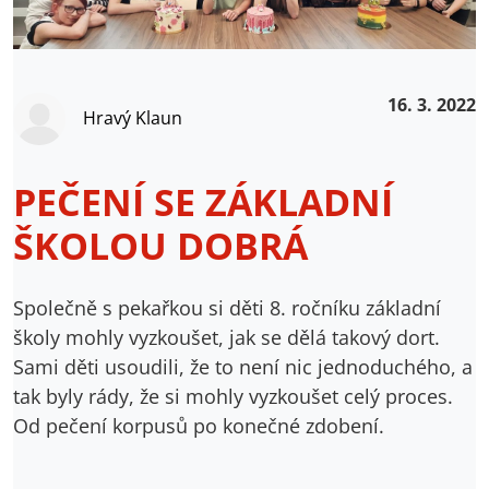
16. 3. 2022
Hravý Klaun
PEČENÍ SE ZÁKLADNÍ
ŠKOLOU DOBRÁ
Společně s pekařkou si děti 8. ročníku základní
školy mohly vyzkoušet, jak se dělá takový dort.
Sami děti usoudili, že to není nic jednoduchého, a
tak byly rády, že si mohly vyzkoušet celý proces.
Od pečení korpusů po konečné zdobení.