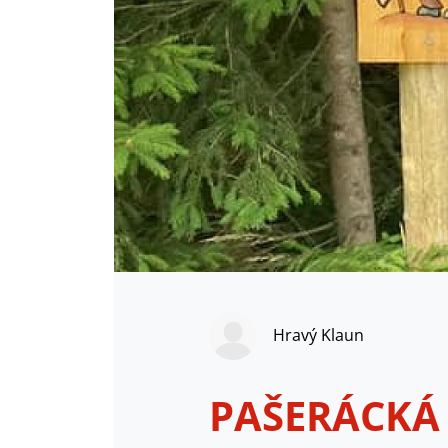
Hravý Klaun
PAŠERÁCKÁ