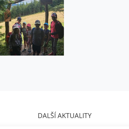
DALŠÍ AKTUALITY