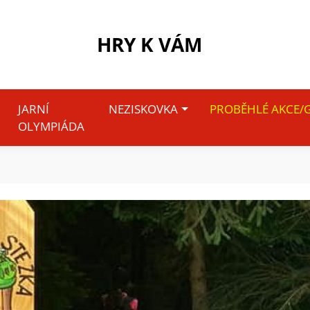
HRY K VÁM
JARNÍ
NEZISKOVKA
PROBĚHLÉ AKCE/G
OLYMPIÁDA