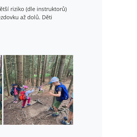
ší riziko (dle instruktorů)
jezdovku až dolů. Děti