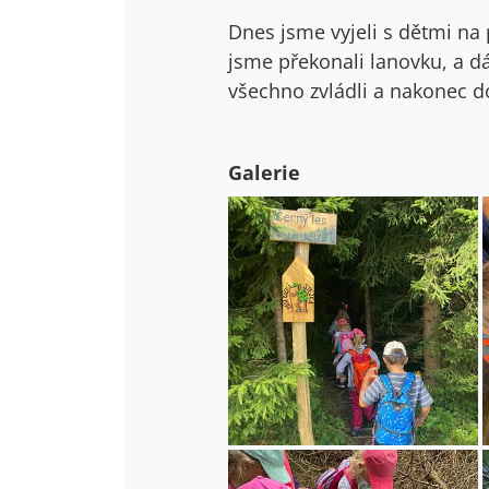
Dnes jsme vyjeli s dětmi na p
jsme překonali lanovku, a dál
všechno zvládli a nakonec 
Galerie