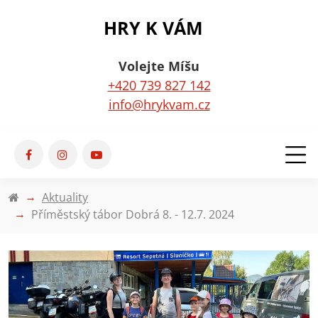
HRY K VÁM
Volejte Míšu
+420 739 827 142
info@hrykvam.cz
Aktuality
Příměstský tábor Dobrá 8. - 12.7. 2024