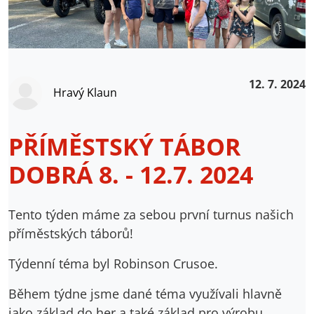
12. 7. 2024
Hravý Klaun
PŘÍMĚSTSKÝ TÁBOR
DOBRÁ 8. - 12.7. 2024
Tento týden máme za sebou první turnus našich
příměstských táborů!
Týdenní téma byl Robinson Crusoe.
Během týdne jsme dané téma využívali hlavně
jako základ do her a také základ pro výrobu