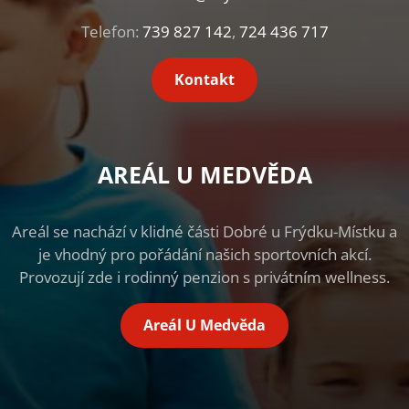
Telefon:
739 827 142
,
724 436 717
Kontakt
AREÁL U MEDVĚDA
Areál se nachází v klidné části Dobré u Frýdku-Místku a
je vhodný pro pořádání našich sportovních akcí.
Provozují zde i rodinný penzion s privátním wellness.
Areál U Medvěda