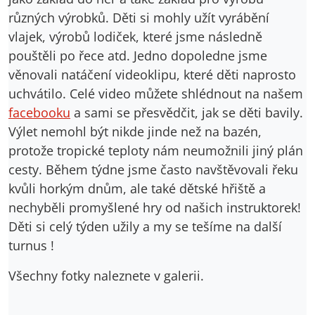
různých výrobků. Děti si mohly užít vyrábění
vlajek, výrobů lodiček, které jsme následně
pouštěli po řece atd. Jedno dopoledne jsme
věnovali natáčení videoklipu, které děti naprosto
uchvátilo. Celé video můžete shlédnout na našem
facebooku
a sami se přesvědčit, jak se děti bavily.
Výlet nemohl být nikde jinde než na bazén,
protože tropické teploty nám neumožnili jiný plán
cesty. Během týdne jsme často navštěvovali řeku
kvůli horkým dnům, ale také dětské hřiště a
nechyběli promyšlené hry od našich instruktorek!
Děti si celý týden užily a my se tešíme na další
turnus !
Všechny fotky naleznete v galerii.