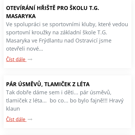
OTEVÍRÁNÍ HŘIŠTĚ PRO ŠKOLU T.G.
MASARYKA
Ve spolupráci se sportovními kluby, které vedou
sportovní kroužky na základní škole T.G.
Masaryka ve Frýdlantu nad Ostravicí jsme
otevřeli nové…
Číst dále
PÁR ÚSMĚVŮ, TLAMIČEK Z LÉTA
Tak dobře dáme sem i děti... pár úsměvů,
tlamiček z léta... bo co... bo bylo fajně!!! Hravý
klaun
Číst dále