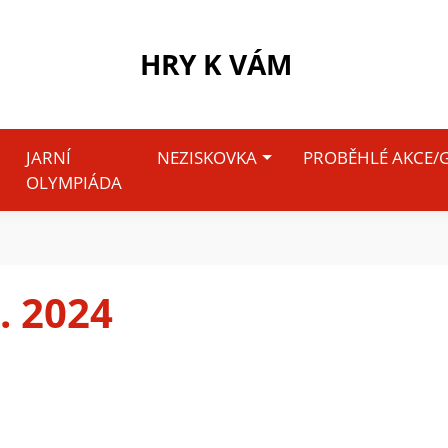
HRY K VÁM
JARNÍ
NEZISKOVKA
PROBĚHLÉ AKCE/G
OLYMPIÁDA
. 2024