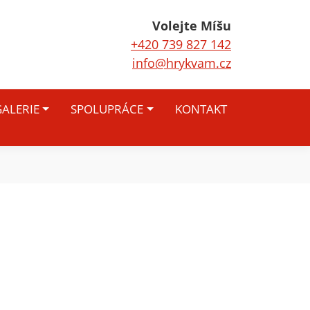
Volejte Míšu
+420 739 827 142
info@hrykvam.cz
ALERIE
SPOLUPRÁCE
KONTAKT