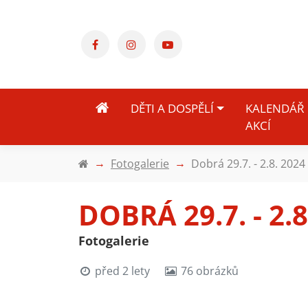
DĚTI A DOSPĚLÍ
KALENDÁŘ
AKCÍ
Fotogalerie
Dobrá 29.7. - 2.8. 2024
DOBRÁ 29.7. - 2.8
Fotogalerie
před 2 lety
76 obrázků