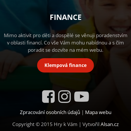
FINANCE
Mimo aktivit pro děti a dospělé se věnuji poradenstvím
v oblasti financí. Co vše Vám mohu nabídnou a s čím
poradit se dozvíte na mém webu.
Klempová finance
Zpracování osobních údajů
|
Mapa webu
Copyright © 2015 Hry k Vám | Vytvořil
Alsan.cz