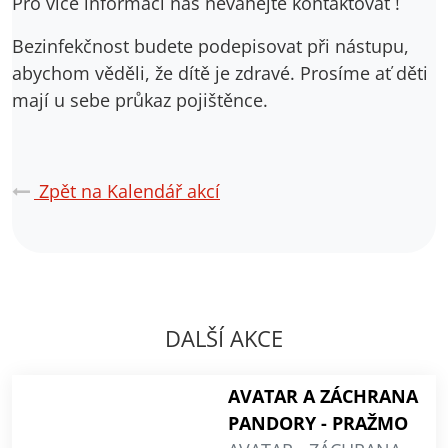
Pro více informací nás neváhejte kontaktovat !
Bezinfekčnost budete podepisovat při nástupu,
abychom věděli, že dítě je zdravé. Prosíme ať děti
mají u sebe průkaz pojištěnce.
Zpět na Kalendář akcí
DALŠÍ AKCE
AVATAR A ZÁCHRANA
PANDORY - PRAŽMO