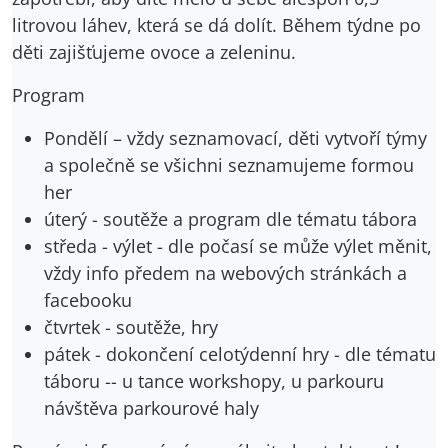
litrovou láhev, která se dá dolít. Během týdne po
děti zajišťujeme ovoce a zeleninu.
Program
Pondělí – vždy seznamovací, děti vytvoří týmy
a společně se všichni seznamujeme formou
her
úterý - soutěže a program dle tématu tábora
středa - výlet - dle počasí se může výlet měnit,
vždy info předem na webových stránkách a
facebooku
čtvrtek - soutěže, hry
pátek - dokončení celotýdenní hry - dle tématu
táboru -- u tance workshopy, u parkouru
návštěva parkourové haly