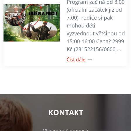
Program začíná od 8:00
(oficiální začátek již od
7:00), rodiče si pak
mohou děti
vyzvednout většinou od
15:00-16:00 Cena? 2999
Kč (231522156/0600,…
Číst dále
KONTAKT
Vladimíra Klempová