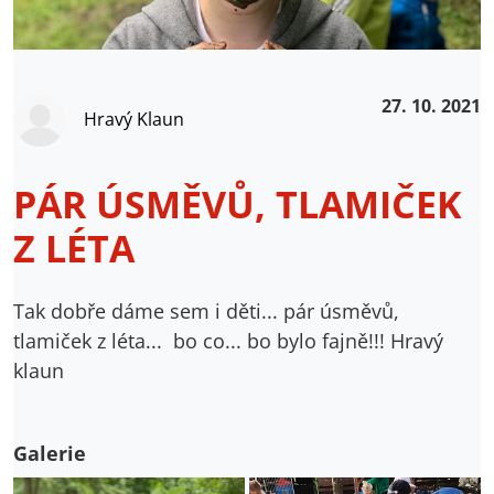
27. 10. 2021
Hravý Klaun
PÁR ÚSMĚVŮ, TLAMIČEK
Z LÉTA
Tak dobře dáme sem i děti... pár úsměvů,
tlamiček z léta... bo co... bo bylo fajně!!! Hravý
klaun
Galerie