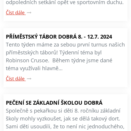
odpoledních setkání opět ve sportovním duchu.
Číst dále
PŘÍMĚSTSKÝ TÁBOR DOBRÁ 8. - 12.7. 2024
Tento týden máme za sebou první turnus našich
příměstských táborů! Týdenní téma byl
Robinson Crusoe. Během týdne jsme dané
téma využívali hlavně…
Číst dále
PEČENÍ SE ZÁKLADNÍ ŠKOLOU DOBRÁ
Společně s pekařkou si děti 8. ročníku základní
školy mohly vyzkoušet, jak se dělá takový dort.
Sami děti usoudili, že to není nic jednoduchého,