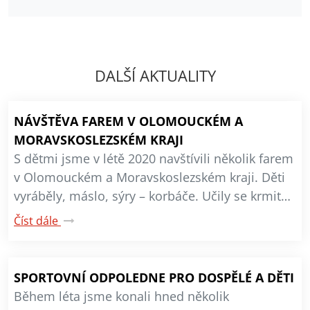
DALŠÍ AKTUALITY
NÁVŠTĚVA FAREM V OLOMOUCKÉM A
MORAVSKOSLEZSKÉM KRAJI
S dětmi jsme v létě 2020 navštívili několik farem
v Olomouckém a Moravskoslezském kraji. Děti
vyráběly, máslo, sýry – korbáče. Učily se krmit…
Číst dále
SPORTOVNÍ ODPOLEDNE PRO DOSPĚLÉ A DĚTI
Během léta jsme konali hned několik